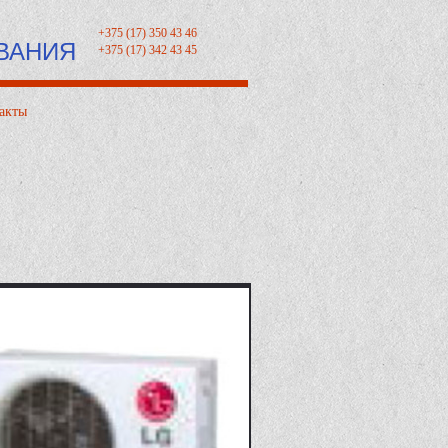
+375 (17) 350 43 46
ВАНИЯ
+375 (17) 342 43 45
акты