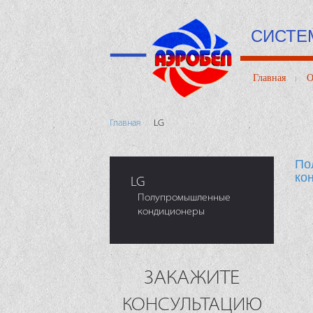
СИСТЕ
Главная
О
Главная
LG
По
ко
LG
Полупромышленные
кондиционеры
ЗАКАЖИТЕ
КОНСУЛЬТАЦИЮ