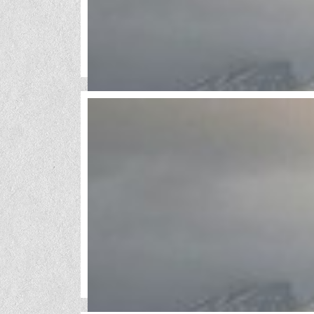
«Торговый центр (гипермаркет) на пересечении ул