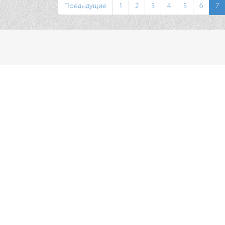
Предыдущие
1
2
3
4
5
6
7